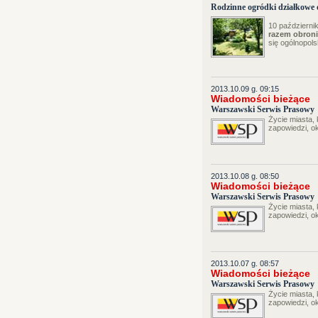
Rodzinne ogródki działkowe 
10 październi
razem obron
się ogólnopol
2013.10.09 g. 09:15
Wiadomości bieżące
Warszawski Serwis Prasowy
Życie miasta,
zapowiedzi, o
2013.10.08 g. 08:50
Wiadomości bieżące
Warszawski Serwis Prasowy
Życie miasta,
zapowiedzi, o
2013.10.07 g. 08:57
Wiadomości bieżące
Warszawski Serwis Prasowy
Życie miasta,
zapowiedzi, o