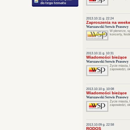
2013.10.11 g. 22:24
Zaproszenia na week
Warszawski Serwis Prasowy
W plenerze, sp
koncerty, festi
2013.10.11 g. 10:31
Wiadomości bieżące
Warszawski Serwis Prasowy
Życie miasta,
zapowiedzi, o
2013.10.10 g. 10:08
Wiadomości bieżące
Warszawski Serwis Prasowy
Życie miasta,
zapowiedzi, o
2013.10.09 g. 22:58
RODOS