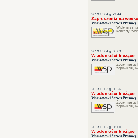
2013.10.04 g. 21:44
Zaproszenia na week
Warszawski Serwis Prasowy
W plenerze, sp
koncerty, zwie
2013.10.04 g. 08:09
Wiadomości bieżące
Warszawski Serwis Prasowy
Życie miasta,
zapowiedzi, o
2013.10.03 g. 09:26
Wiadomości bieżące
Warszawski Serwis Prasowy
Życie miasta,
zapowiedzi, o
2013.10.02 g. 08:00
Wiadomości bieżące
Warszawski Serwis Prasowy