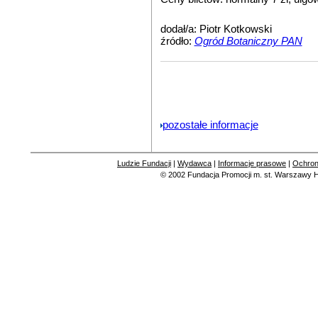
dodał/a: Piotr Kotkowski
źródło:
Ogród Botaniczny PAN
pozostałe informacje
Ludzie Fundacji
|
Wydawca
|
Informacje prasowe
|
Ochron
© 2002
Fundacja Promocji m. st. Warszawy
H