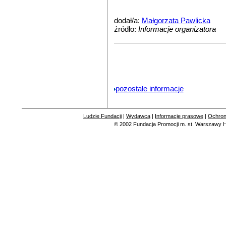
dodał/a:
Małgorzata Pawlicka
źródło:
Informacje organizatora
pozostałe informacje
Ludzie Fundacji
|
Wydawca
|
Informacje prasowe
|
Ochron
© 2002
Fundacja Promocji m. st. Warszawy
H