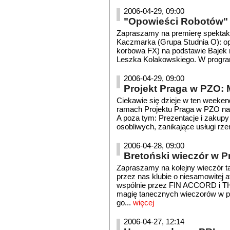
2006-04-29, 09:00
"Opowieści Robotów" 
Zapraszamy na premierę spektak
Kaczmarka (Grupa Studnia O): op
korbowa FX) na podstawie Bajek r
Leszka Kolakowskiego. W programi
2006-04-29, 09:00
Projekt Praga w PZO:
Ciekawie się dzieje w ten weeken
ramach Projektu Praga w PZO na 
A poza tym: Prezentacje i zakupy p
osobliwych, zanikające usługi 
2006-04-28, 09:00
Bretoński wieczór w 
Zapraszamy na kolejny wieczór t
przez nas klubie o niesamowitej
wspólnie przez FIN ACCORD i 
magię tanecznych wieczorów w p
go...
więcej
2006-04-27, 12:14