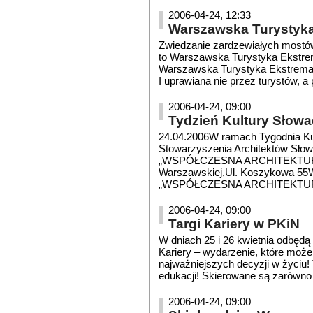
2006-04-24, 12:33
Warszawska Turystyka
Zwiedzanie zardzewiałych mostów,
to Warszawska Turystyka Ekstre
Warszawska Turystyka Ekstremal
I uprawiana nie przez turystów, a
2006-04-24, 09:00
Tydzień Kultury Słowack
24.04.2006W ramach Tygodnia Ku
Stowarzyszenia Architektów Słow
„WSPÓŁCZESNA ARCHITEKTURA S
Warszawskiej,Ul. Koszykowa 55W
„WSPÓŁCZESNA ARCHITEKTUR
2006-04-24, 09:00
Targi Kariery w PKiN
W dniach 25 i 26 kwietnia odbędą 
Kariery – wydarzenie, które mo
najważniejszych decyzji w życiu! T
edukacji! Skierowane są zarówno d
2006-04-24, 09:00